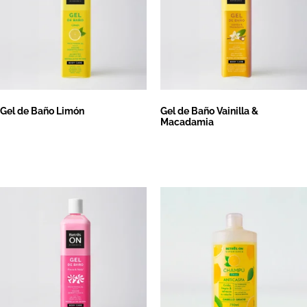
Gel de Baño Limón
Gel de Baño Vainilla &
Macadamia
Leer más
Leer más