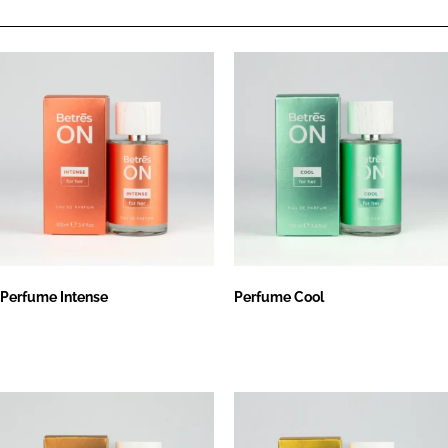
Perfume Intense
Perfume Cool
Leer más
Leer más