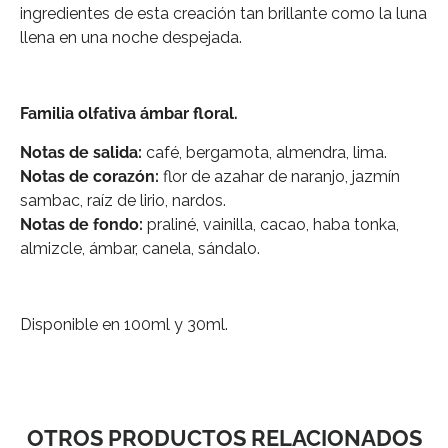
ingredientes de esta creación tan brillante como la luna
llena en una noche despejada.
Familia olfativa ámbar floral
.
Notas de salida:
café, bergamota, almendra, lima.
Notas de corazón:
flor de azahar de naranjo, jazmín
sambac, raíz de lirio, nardos.
Notas de fondo:
praliné, vainilla, cacao, haba tonka,
almizcle, ámbar, canela, sándalo.
Disponible en 100ml y 30ml.
OTROS PRODUCTOS RELACIONADOS