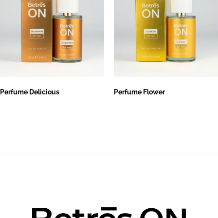
Perfume Delicious
Perfume Flower
Leer más
Leer más