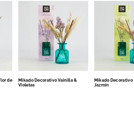
lor de
Mikado Decorativo Vainilla &
Mikado Decorativo
Violetas
Jazmín
Leer más
Leer más