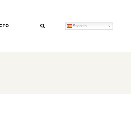
CTO
Spanish