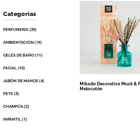
Categorías
PERFUMERÍA
(29)
AMBIENTACIÓN
(19)
GELES DE BAÑO
(11)
FACIAL
(10)
JABÓN DE MANOS
(4)
Mikado Decorativo Musk & F
Melocotón
PETS
(3)
Leer más
CHAMPÚS
(2)
INFANTIL
(1)