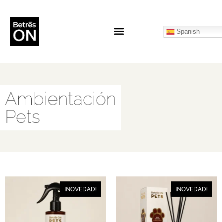
Spanish
Ambientación
Pets
¡NOVEDAD!
¡NOVEDAD!