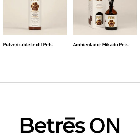
Pulverizable textil Pets
Ambientador Mikado Pets
Leer más
Leer más